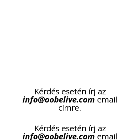
KÉREM A KONZULTÁCIÓT
KÉREM A KONZULTÁCIÓT
Kérdés esetén írj az
info@oobelive.com
email
címre.
Kérdés esetén írj az
info@oobelive.com
email