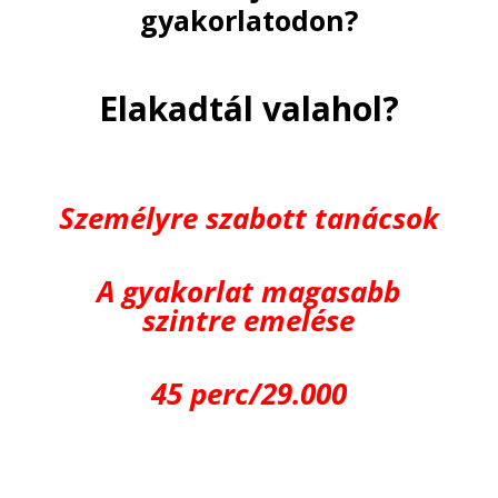
gyakorlatodon?
Elakadtál valahol?
Személyre szabott tanácsok
A gyakorlat magasabb
szintre emelése
45 perc/29.000