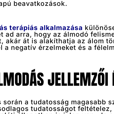
apú beavatkozások.
ás terápiás alkalmazása
különöse
t ad arra, hogy az álmodó felismer
 akár át is alakíthatja az álom tö
 a negatív érzelmeket és a félelm
LMODÁS JELLEMZŐI 
 során a tudatosság magasabb sz
odlagos tudatosságot feltételez,