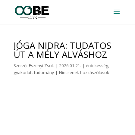
JÓGA NIDRA: TUDATOS
ÚT A MÉLY ALVÁSHOZ
Szerző:
Eszenyi Zsolt
|
2026.01.21.
|
érdekesség
,
gyakorlat
,
tudomány
|
Nincsenek hozzászólások
TUDATOS ÁLMODÁS CSOMAG