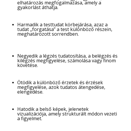
elhatározás megfogalmazása, amely a
gyakorlást áthatja.
Harmadik a testtudat körbejárása, azaz a
tudat „forgatása” a test különböző részein,
meghatározott sorrendben.
Negyedik a légzés tudatosítása, a belégzés és
kilégzés megfigyelése, számolása vagy finom
követése.
Ötödik a különböző érzetek és érzések
megfigyelése, azok tudatos átengedése,
elengedése.
Hatodik a belső képek, jelenetek
vizualizációja, amely strukturált módon vezeti
a figyelmet.