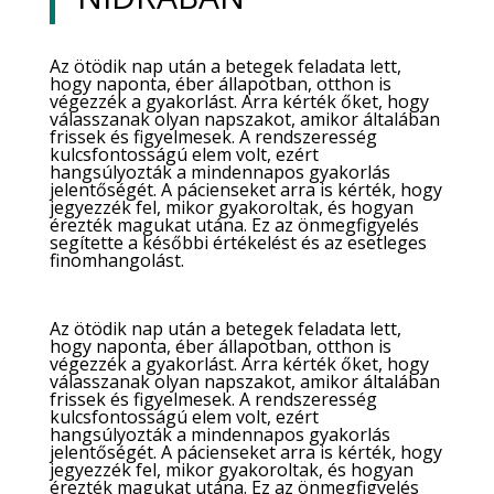
Az ötödik nap után a betegek feladata lett,
hogy naponta, éber állapotban, otthon is
végezzék a gyakorlást. Arra kérték őket, hogy
válasszanak olyan napszakot, amikor általában
frissek és figyelmesek. A rendszeresség
kulcsfontosságú elem volt, ezért
hangsúlyozták a mindennapos gyakorlás
jelentőségét. A pácienseket arra is kérték, hogy
jegyezzék fel, mikor gyakoroltak, és hogyan
érezték magukat utána. Ez az önmegfigyelés
segítette a későbbi értékelést és az esetleges
finomhangolást.
Az ötödik nap után a betegek feladata lett,
hogy naponta, éber állapotban, otthon is
végezzék a gyakorlást. Arra kérték őket, hogy
válasszanak olyan napszakot, amikor általában
frissek és figyelmesek. A rendszeresség
kulcsfontosságú elem volt, ezért
hangsúlyozták a mindennapos gyakorlás
jelentőségét. A pácienseket arra is kérték, hogy
jegyezzék fel, mikor gyakoroltak, és hogyan
érezték magukat utána. Ez az önmegfigyelés