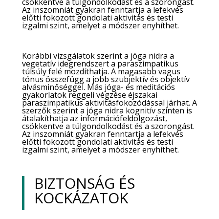
csökkentve a túlgondolkodást és a szorongást.
Az inszomniát gyakran fenntartja a lefekvés
előtti fokozott gondolati aktivitás és testi
izgalmi szint, amelyet a módszer enyhíthet.
Korábbi vizsgálatok szerint a jóga nidra a
vegetatív idegrendszert a paraszimpatikus
túlsúly felé mozdíthatja. A magasabb vagus
tónus összefügg a jobb szubjektív és objektív
alvásminőséggel. Más jóga- és meditációs
gyakorlatok reggeli végzése éjszakai
paraszimpatikus aktivitásfokozódással járhat. A
szerzők szerint a jóga nidra kognitív szinten is
átalakíthatja az információfeldolgozást,
csökkentve a túlgondolkodást és a szorongást.
Az inszomniát gyakran fenntartja a lefekvés
előtti fokozott gondolati aktivitás és testi
izgalmi szint, amelyet a módszer enyhíthet.
BIZTONSÁG ÉS
KOCKÁZATOK