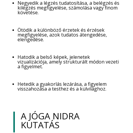
Negyedik a légzés tudatosítása, a belégzés és
kilégzés megfigyelése, számolása vagy finom
követése.
Ötödik a különböző érzetek és érzések
megfigyelése, azok tudatos átengedése,
elengedése.
Hatodik a belső képek, jelenetek
vizualizációja, amely strukturált módon vezeti
a figyelmet.
Hetedik a gyakorlás lezárása, a figyelem
visszahozása a testhez és a külvilághoz.
A JÓGA NIDRA
KUTATÁS