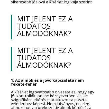
sikeresebb jóslóvá a kísérlet logikája szerint.
MIT JELENT EZ A
TUDATOS
ÁLMODÓKNAK?
MIT JELENT EZ A
TUDATOS
ÁLMODÓKNAK?
1. Az álmok és a jövő kapcsolata nem
fekete‑fehér
A kísérlet legóvatosabb olvasata az, hogy egy
jól kontrollált, online környezetben kis, de
szignifikáns eltérés mutatkozott a puszta
véletlenhez képest. Nem látványos, de elég
ahhoz, hogy a prekognitív álmok kérdését a