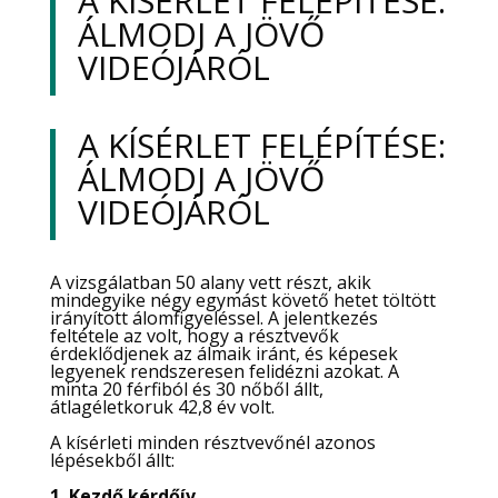
A KÍSÉRLET FELÉPÍTÉSE:
ÁLMODJ A JÖVŐ
VIDEÓJÁRÓL
A KÍSÉRLET FELÉPÍTÉSE:
ÁLMODJ A JÖVŐ
VIDEÓJÁRÓL
A vizsgálatban 50 alany vett részt, akik
mindegyike négy egymást követő hetet töltött
irányított álomfigyeléssel. A jelentkezés
feltétele az volt, hogy a résztvevők
érdeklődjenek az álmaik iránt, és képesek
legyenek rendszeresen felidézni azokat. A
minta 20 férfiból és 30 nőből állt,
átlagéletkoruk 42,8 év volt.
A kísérleti minden résztvevőnél azonos
lépésekből állt:
1. Kezdő kérdőív