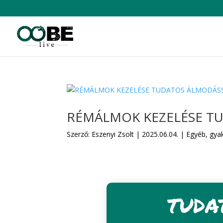
RÉMÁLMOK KEZELÉSE T
Szerző:
Eszenyi Zsolt
|
2025.06.04.
|
Egyéb
,
gya
TUDA