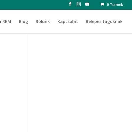
0 Termék
n REM
Blog
Rólunk
Kapcsolat
Belépés tagoknak